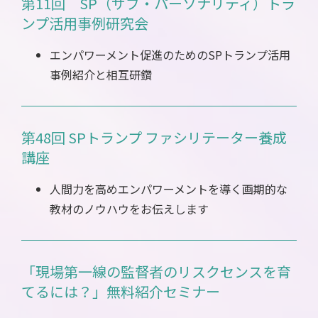
第11回 SP（サブ・パーソナリティ）トラ
ンプ活用事例研究会
エンパワーメント促進のためのSPトランプ活用
事例紹介と相互研鑽
第48回 SPトランプ ファシリテーター養成
講座
人間力を高めエンパワーメントを導く画期的な
教材のノウハウをお伝えします
「現場第一線の監督者のリスクセンスを育
てるには？」無料紹介セミナー